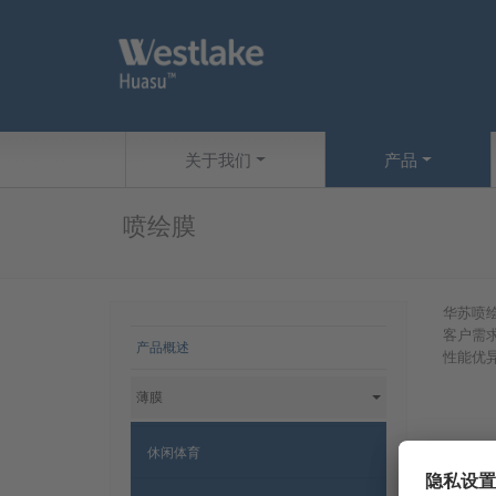
Skip to main content
网站导航
关于我们
产品
喷绘膜
华苏喷
网站导航
客户需
产品概述
性能优
薄膜
休闲体育