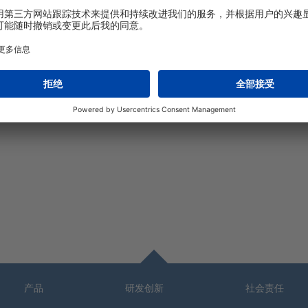
ish
产品
研发创新
社会责任