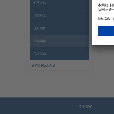
住宅装修
Engl
包装标示
医疗防护
汽车运输
电子工业
威曼瑞®防水卷材
网站导航
关于我们