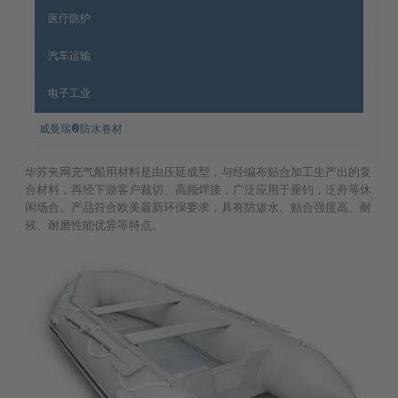
医疗防护
汽车运输
电子工业
威曼瑞®防水卷材
华苏夹网充气船用材料是由压延成型，与经编布贴合加工生产出的复
合材料，再经下游客户裁切、高频焊接，广泛应用于垂钓，泛舟等休
闲场合。产品符合欧美最新环保要求，具有防渗水、贴合强度高、耐
候、耐磨性能优异等特点。