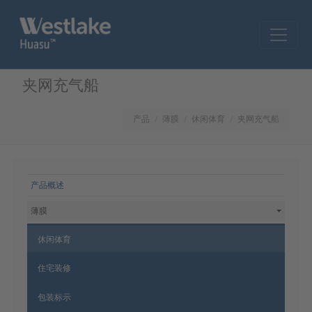
Skip to main content
夹网充气船
产品
薄膜
休闲体育
夹网充气船
网站导航
产品概述
薄膜
休闲体育
住宅装修
包装标示