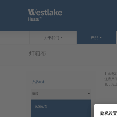
Skip to main content
网站导航
关于我们
产品
灯箱布
1. 
网站导航
泛应用
产品概述
色，无
薄膜
休闲体育