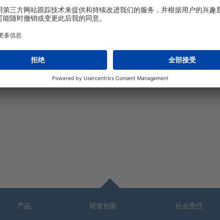
ish
产品
研发创新
社会责任