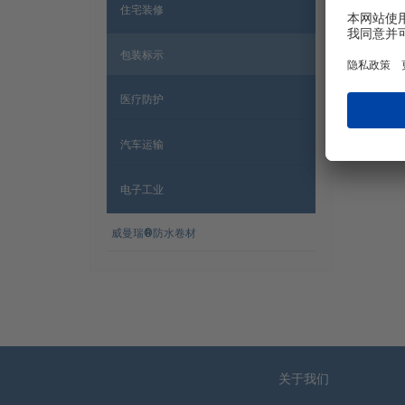
住宅装修
包装标示
医疗防护
Engl
汽车运输
电子工业
威曼瑞®防水卷材
网站导航
关于我们