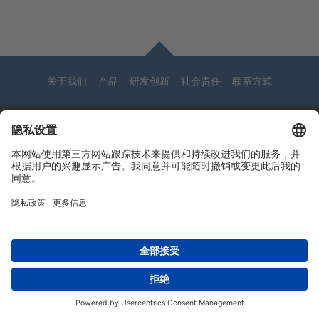
网站导航
关于我们
产品
研发创新
社会责任
联系方式
Copyright © 2026 -
Huasu Plastics | a Westlake
Privacy Policy
|
Company
苏ICP备05042754号-1
隐私政策