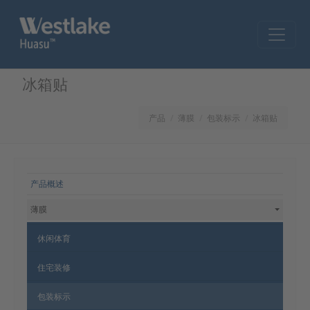
Skip to main content
冰箱贴
产品
薄膜
包装标示
冰箱贴
网站导航
产品概述
薄膜
休闲体育
住宅装修
包装标示