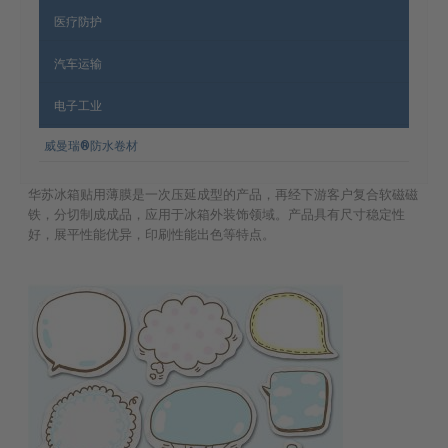
医疗防护
汽车运输
电子工业
威曼瑞®防水卷材
华苏冰箱贴用薄膜是一次压延成型的产品，再经下游客户复合软磁磁
铁，分切制成成品，应用于冰箱外装饰领域。产品具有尺寸稳定性
好，展平性能优异，印刷性能出色等特点。