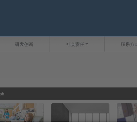
研发创新
社会责任
联系方
ish
培训器材
尿袋