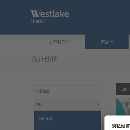
Skip to main content
网站导航
关于我们
产品
医疗防护
网站导航
Engl
产品概述
薄膜
休闲体育
医用垫