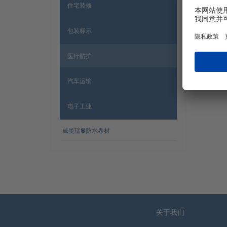
住宅装修
包装标示
医疗防护
童用垫
汽车运输
电子工业
威曼瑞®防水卷材
网站导航
关于我们