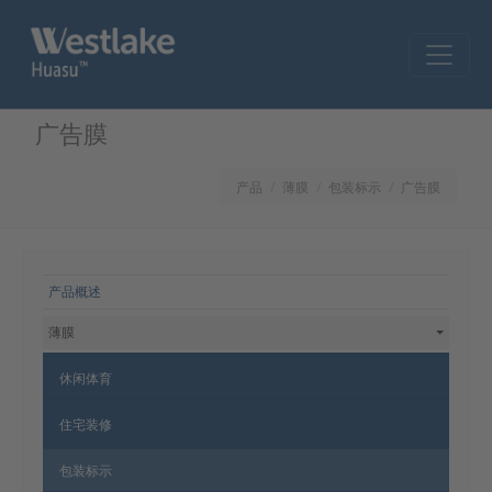
Skip to main content
广告膜
产品
薄膜
包装标示
广告膜
网站导航
产品概述
薄膜
休闲体育
住宅装修
包装标示