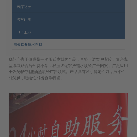
医疗防护
汽车运输
电子工业
威曼瑞®防水卷材
华苏广告用薄膜是一次压延成型的产品，再经下游客户背胶，复合离
型纸或贴合后分切小卷，根据终端客户需求喷绘广告图案，广泛应用
于强/弱溶剂型油墨喷绘广告领域。产品具有尺寸稳定性好，展平性
能优异，喷绘性能出色等特点。