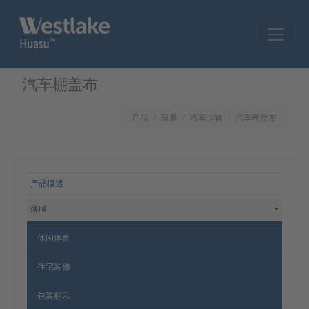
Skip to main content
汽车棚盖布
产品
薄膜
汽车运输
汽车棚盖布
网站导航
产品概述
薄膜
休闲体育
住宅装修
包装标示