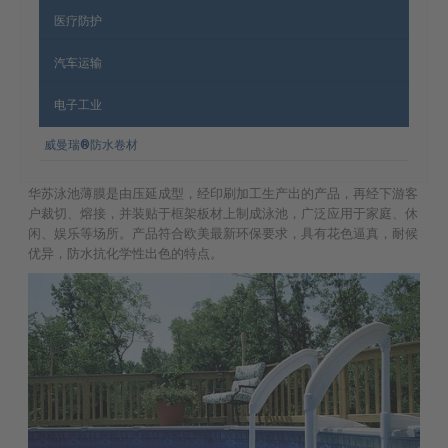
医疗防护
汽车运输
电子工业
威曼瑞®防水卷材
华苏泳池薄膜是由压延成型，经印刷加工生产出的产品，再经下游客
户裁切、熔接，并装贴于框架板材上制成泳池，广泛应用于家庭、休
闲、娱乐等场所。产品符合欧美最新环保要求，具有花色逼真，耐候
优异，防水抗化学性出色的特点。