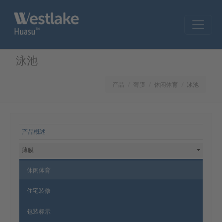
Skip to main content
泳池
产品
薄膜
休闲体育
泳池
网站导航
产品概述
薄膜
休闲体育
住宅装修
包装标示